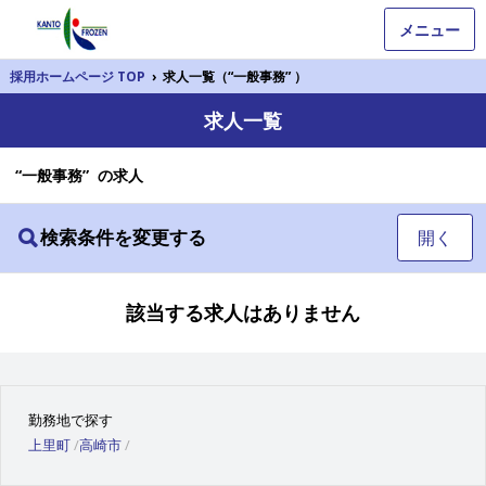
メニュー
採用ホームページ TOP
›
求人一覧（“一般事務” ）
求人一覧
“一般事務” の求人
検索条件を変更する
開く
該当する求人はありません
勤務地で探す
上里町
高崎市