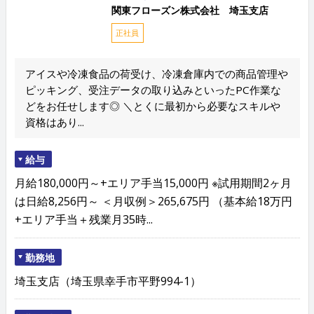
関東フローズン株式会社 埼玉支店
正社員
アイスや冷凍食品の荷受け、冷凍倉庫内での商品管理や
ピッキング、受注データの取り込みといったPC作業な
どをお任せします◎ ＼とくに最初から必要なスキルや
資格はあり...
給与
月給180,000円～+エリア手当15,000円 ※試用期間2ヶ月
は日給8,256円～ ＜月収例＞265,675円 （基本給18万円
+エリア手当＋残業月35時...
勤務地
埼玉支店（埼玉県幸手市平野994-1）