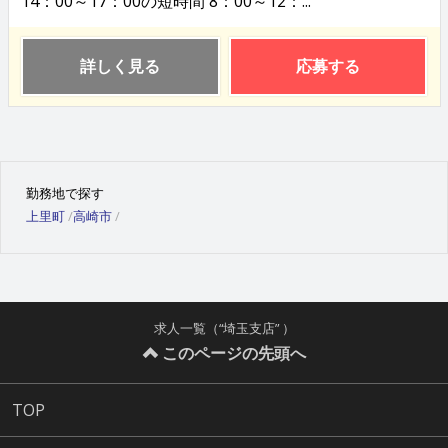
14：00～17：00の短時間 8：00～12：...
詳しく見る
応募する
勤務地で探す
上里町
高崎市
求人一覧（“埼玉支店” ）
このページの先頭へ
TOP