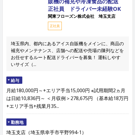
販機の補充や冷凍食品の配送
正社員 ドライバー未経験OK
関東フローズン株式会社 埼玉支店
正社員
埼玉県内、都内にあるアイス自販機をメインに、商品の
補充やメンテナンス、店舗への配送や売場の陳列などを
お任せするルート配送ドライバーを募集！ 運転しやす
いサイズ（...
給与
月給180,000円～+エリア手当15,000円 ※試用期間2ヵ月
は日給10,836円～ ＜月収例＞278,675円 （基本給18万円
+エリア手当+残業月35...
勤務地
埼玉支店（埼玉県幸手市平野994-1）