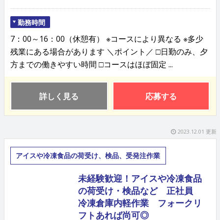
勤務時間
7：00～16：00（休憩有） ※コースにより異なる ※多少
残業にある場合があります ＼ポイント／ □日勤のみ、夕
方までの働きやすい時間 □コースはほぼ固定 ...
詳しく見る
応募する
2023.12.01 更新
アイスや冷凍食品の荷受け、検品、受発注作業
未経験歓迎！アイスや冷凍食品
の荷受け・検品など 正社員
冷凍倉庫内軽作業 フォークリ
フトあれば尚可◎