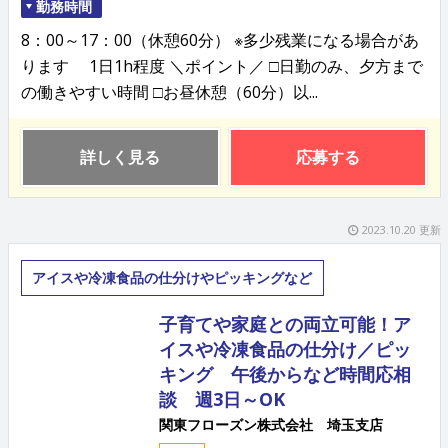
勤務時間
8：00～17：00（休憩60分） ※多少残業になる場合があ
ります 1日1h程度 ＼ポイント／ □日勤のみ、夕方まで
の働きやすい時間 □お昼休憩（60分）以...
詳しく見る
応募する
2023.10.20 更新
アイスや冷凍食品の仕分けやピッキングなど
子育てや家庭との両立可能！ア
イスや冷凍食品の仕分け／ピッ
キング 午後からなど時間応相
談 週3日～OK
関東フローズン株式会社 埼玉支店