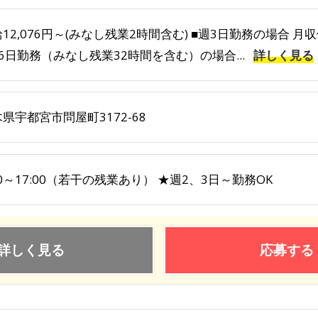
12,076円～(みなし残業2時間含む) ■週3日勤務の場合 月収例1
6日勤務（みなし残業32時間を含む）の場合...
詳しく見る
県宇都宮市問屋町3172-68
00～17:00（若干の残業あり） ★週2、3日～勤務OK
詳しく見る
応募する