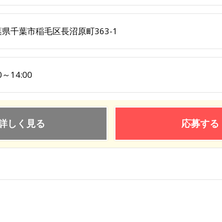
県千葉市稲毛区長沼原町363-1
0～14:00
詳しく見る
応募する