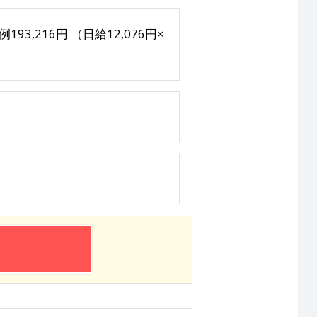
93,216円 （日給12,076円×