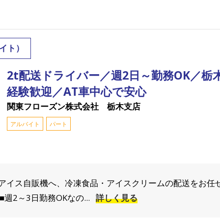
バイト）
2t配送ドライバー／週2日～勤務OK／
経験歓迎／AT車中心で安心
関東フローズン株式会社 栃木支店
アルバイト
パート
アイス自販機へ、冷凍食品・アイスクリームの配送をお任せ
週2～3日勤務OKなの...
詳しく見る