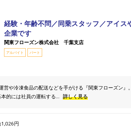
経験・年齢不問／同乗スタッフ／アイス
企業です
関東フローズン株式会社 千葉支店
アルバイト
パート
運営や冷凍食品の配送などを手がける『関東フローズン』。
本的には社員の運転する...
詳しく見る
1,026円