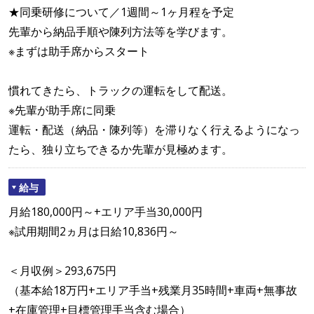
★同乗研修について／1週間～1ヶ月程を予定
先輩から納品手順や陳列方法等を学びます。
※まずは助手席からスタート
慣れてきたら、トラックの運転をして配送。
※先輩が助手席に同乗
運転・配送（納品・陳列等）を滞りなく行えるようになっ
たら、独り立ちできるか先輩が見極めます。
給与
月給180,000円～+エリア手当30,000円
※試用期間2ヵ月は日給10,836円～
＜月収例＞293,675円
（基本給18万円+エリア手当+残業月35時間+車両+無事故
+在庫管理+目標管理手当含む場合）