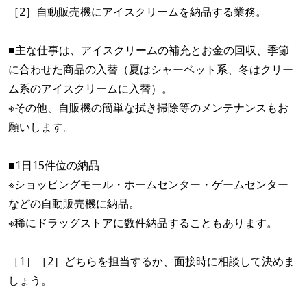
［2］自動販売機にアイスクリームを納品する業務。
■主な仕事は、アイスクリームの補充とお金の回収、季節
に合わせた商品の入替（夏はシャーベット系、冬はクリー
ム系のアイスクリームに入替）。
※その他、自販機の簡単な拭き掃除等のメンテナンスもお
願いします。
■1日15件位の納品
※ショッピングモール・ホームセンター・ゲームセンター
などの自動販売機に納品。
※稀にドラッグストアに数件納品することもあります。
［1］［2］どちらを担当するか、面接時に相談して決めま
しょう。