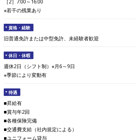
［2］7:00～16:00
※若干の残業あり
資格・経験
旧普通免許または中型免許、未経験者歓迎
休日・休暇
週休2日（シフト制）※月6～9日
※季節により変動有
待遇
■昇給有
■賞与年2回
■各種保険完備
■交通費支給（社内規定による）
■ユニフォーム貸与