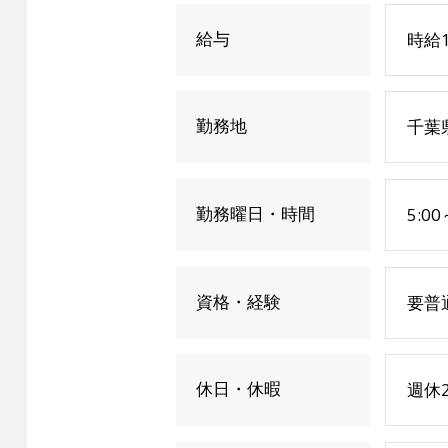
給与
時給1
勤務地
千葉
勤務曜日・時間
5:00
資格・経験
要普
休日・休暇
週休