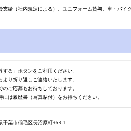
費支給（社内規定による）、ユニフォーム貸与、車・バイ
募する」ボタンをご利用ください。
らより折り返しご連絡いたします。
でのご応募もお待ちしております。
時には履歴書（写真貼付）をお持ちください。
県千葉市稲毛区長沼原町363-1