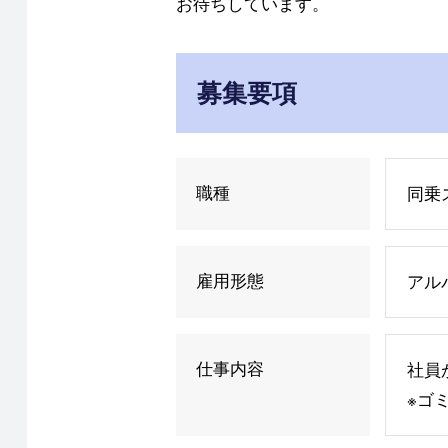
お待ちしています。
募集要項
職種
同乗
雇用形態
アル
仕事内容
社員
※ゴ