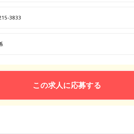
215-3833
係
この求人に応募する