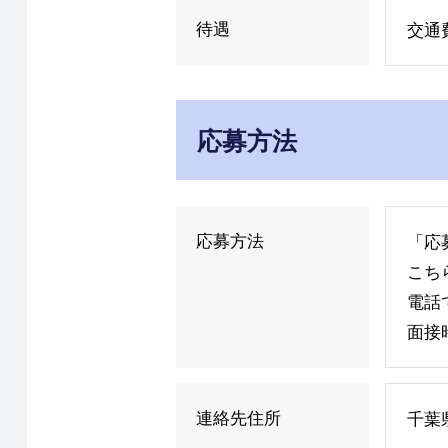
待遇
交通
応募方法
応募方法
「応
こち
電話
面接
連絡先住所
千葉