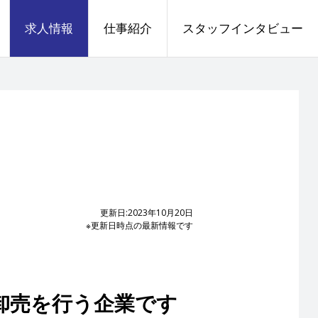
求人情報
仕事紹介
スタッフインタビュー
更新日:2023年10月20日
※更新日時点の最新情報です
卸売を行う企業です