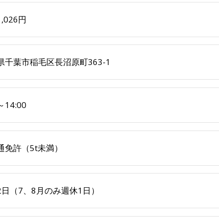
,026円
県千葉市稲毛区長沼原町363-1
～14:00
通免許（5t未満）
2日（7、8月のみ週休1日）